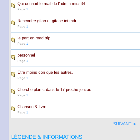
Qui connait le mail de l'admin miss34
Page
1
Rencontre gitan et gitane ici mdr
Page
1
je part en road trip
Page
1
personnel
Page
1
Etre moins con que les autres.
Page
1
Cherche plan c dans le 17 proche jonzac
Page
1
Chanson & livre
Page
1
SUIVANT ►
LÉGENDE & INFORMATIONS