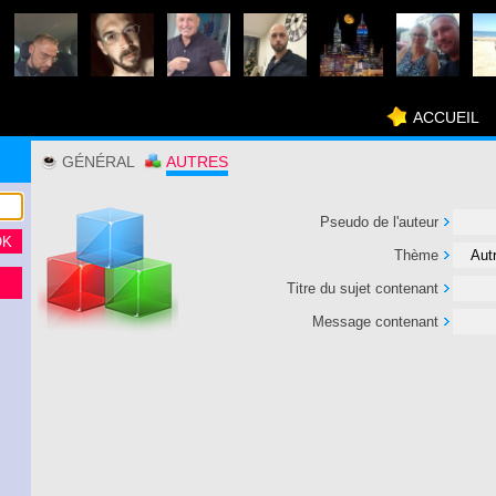
ACCUEIL
GÉNÉRAL
AUTRES
Pseudo de l'auteur
Thème
Titre du sujet contenant
Message contenant